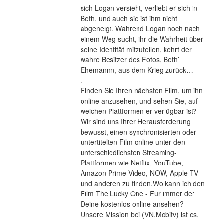
sich Logan versieht, verliebt er sich in 
Beth, und auch sie ist ihm nicht 
abgeneigt. Während Logan noch nach 
einem Weg sucht, ihr die Wahrheit über 
seine Identität mitzuteilen, kehrt der 
wahre Besitzer des Fotos, Beth’ 
Ehemannn, aus dem Krieg zurück… 
.
Finden Sie Ihren nächsten Film, um ihn 
online anzusehen, und sehen Sie, auf 
welchen Plattformen er verfügbar ist?
Wir sind uns Ihrer Herausforderung 
bewusst, einen synchronisierten oder 
untertitelten Film online unter den 
unterschiedlichsten Streaming-
Plattformen wie Netflix, YouTube, 
Amazon Prime Video, NOW, Apple TV 
und anderen zu finden.Wo kann ich den 
Film The Lucky One - Für immer der 
Deine kostenlos online ansehen?
Unsere Mission bei (VN.Mobitv) ist es, 