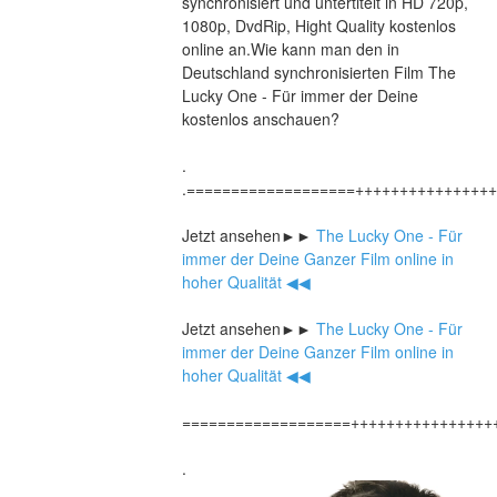
synchronisiert und untertitelt in HD 720p, 
1080p, DvdRip, Hight Quality kostenlos 
online an.Wie kann man den in 
Deutschland synchronisierten Film The 
Lucky One - Für immer der Deine 
kostenlos anschauen?
.
.===================+++++++++++++++
Jetzt ansehen►►
 The Lucky One - Für 
immer der Deine Ganzer Film online in 
hoher Qualität ◀◀
Jetzt ansehen►►
 The Lucky One - Für 
immer der Deine Ganzer Film online in 
hoher Qualität ◀◀
===================++++++++++++++++
.