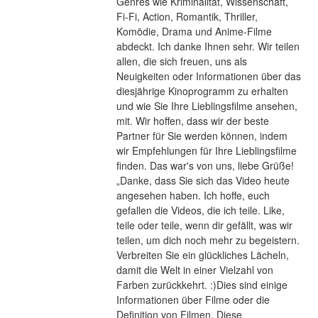
Genres wie Kriminalität, Wissenschaft, 
Fi-Fi, Action, Romantik, Thriller, 
Komödie, Drama und Anime-Filme 
abdeckt. Ich danke Ihnen sehr. Wir teilen 
allen, die sich freuen, uns als 
Neuigkeiten oder Informationen über das 
diesjährige Kinoprogramm zu erhalten 
und wie Sie Ihre Lieblingsfilme ansehen, 
mit. Wir hoffen, dass wir der beste 
Partner für Sie werden können, indem 
wir Empfehlungen für Ihre Lieblingsfilme 
finden. Das war's von uns, liebe Grüße! 
„Danke, dass Sie sich das Video heute 
angesehen haben. Ich hoffe, euch 
gefallen die Videos, die ich teile. Like, 
teile oder teile, wenn dir gefällt, was wir 
teilen, um dich noch mehr zu begeistern. 
Verbreiten Sie ein glückliches Lächeln, 
damit die Welt in einer Vielzahl von 
Farben zurückkehrt. :)Dies sind einige 
Informationen über Filme oder die 
Definition von Filmen. Diese 